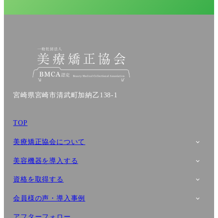
宮崎県宮崎市清武町加納乙138-1
TOP
美療矯正協会について
美容機器を導入する
資格を取得する
会員様の声・導入事例
アフターフォロー