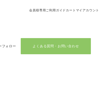
会員様専用
ご利用ガイド
カート
マイアカウント
ーフォロー
よくある質問・お問い合わせ