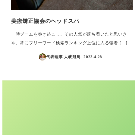
美療矯正協会のヘッドスパ
一時ブームを巻き起こし、その人気が落ち着いたと思いき
や、常にフリーワード検索ランキング上位に入る強者 […]
代表理事 大岐飛鳥
2023.4.28
投稿日