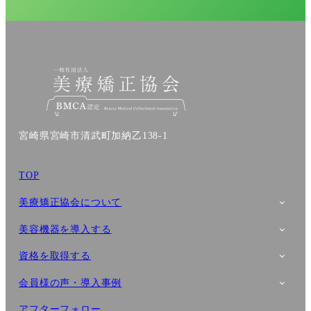
宮崎県宮崎市清武町加納乙138-1
TOP
美療矯正協会について
美容機器を導入する
資格を取得する
会員様の声・導入事例
アフターフォロー