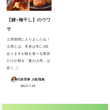
【鰻+梅干し】のウワ
サ
土用期間に入りましたね！
土用とは、本来は年に4回
ありますが鰻を食べる風習
だけが残る「夏の土用」は
皆 […]
代表理事 大岐飛鳥
2023.7.26
投稿日