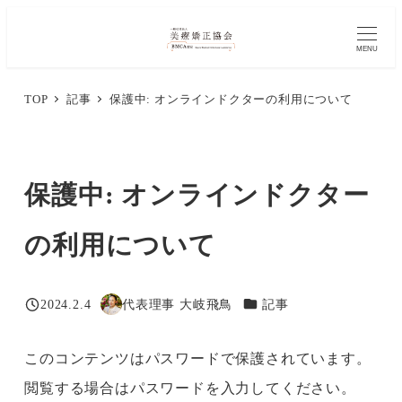
メ
イ
MENU
ン
TOP
記事
保護中: オンラインドクターの利用について
コ
ン
テ
保護中: オンラインドクター
ン
ツ
の利用について
へ
移
カテゴリー
2024.2.4
代表理事 大岐飛鳥
記事
投稿日
著
動
者
このコンテンツはパスワードで保護されています。
閲覧する場合はパスワードを入力してください。