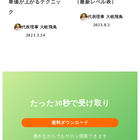
単価が上がるテクニッ
（最新レベル表）
ク
代表理事 大岐飛鳥
2023.8.3
代表理事 大岐飛鳥
投稿日
2023.3.24
投稿日
たった30秒で受け取り
資料ダウンロード
働きながらでもサロン開業できます