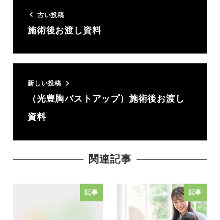
古い投稿
施術後お渡し資料
新しい投稿
（光豊胸バストアップ）施術後お渡し
資料
関連記事
記事
記事