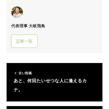
代表理事 大岐飛鳥
記事一覧
古い投稿
あと、何回たいせつな人に逢えるカ
ナ。