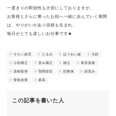
一度きりの即効性も大切にしておりますが、
お客様とさらに整ったお顔へ一緒に歩んでいく期間
は、やりがいがあり信頼も生まれ、
毎日がとても楽しいお仕事です★
サロン経営
たるみ
ほうれい線
大顔
小顔矯正
歪み矯正
独立
美容資格
資格取得
顎関節症
顔整体
顔歪み
骨格改善
鼻高
この記事を書いた人