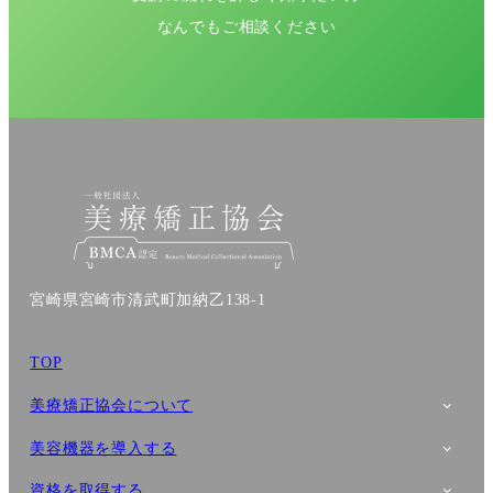
なんでもご相談ください
宮崎県宮崎市清武町加納乙138-1
TOP
美療矯正協会について
美容機器を導入する
資格を取得する