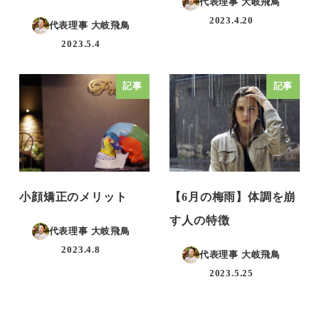
代表理事 大岐飛鳥
2023.4.20
代表理事 大岐飛鳥
投稿日
2023.5.4
投稿日
記事
記事
小顔矯正のメリット
【6月の梅雨】体調を崩
す人の特徴
代表理事 大岐飛鳥
2023.4.8
代表理事 大岐飛鳥
投稿日
2023.5.25
投稿日