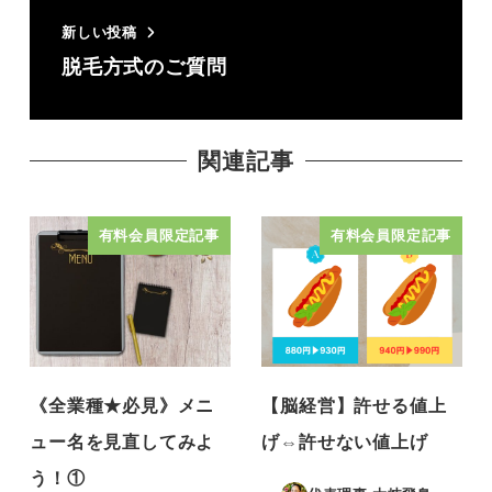
新しい投稿
脱毛方式のご質問
関連記事
有料会員限定記事
有料会員限定記事
《全業種★必見》メニ
【脳経営】許せる値上
ュー名を見直してみよ
げ⇔許せない値上げ
う！①