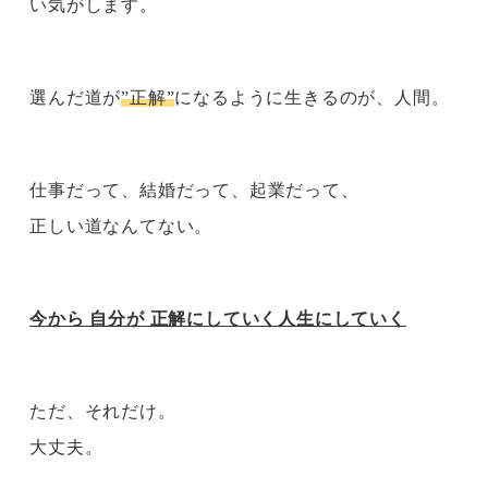
い気がします。
選んだ道が
”正解”
になるように生きるのが、人間。
仕事だって、結婚だって、起業だって、
正しい道なんてない。
今から 自分が 正解にしていく人生にしていく
ただ、それだけ。
大丈夫。