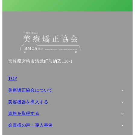
宮崎県宮崎市清武町加納乙138-1
TOP
美療矯正協会について
美容機器を導入する
資格を取得する
会員様の声・導入事例