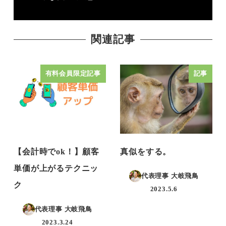
関連記事
有料会員限定記事
記事
【会計時でok！】顧客
真似をする。
単価が上がるテクニッ
代表理事 大岐飛鳥
ク
2023.5.6
投稿日
代表理事 大岐飛鳥
2023.3.24