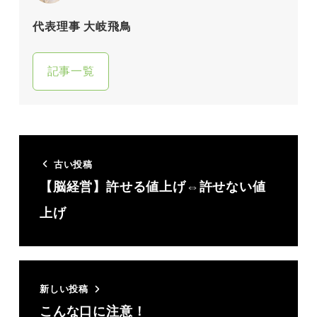
代表理事 大岐飛鳥
記事一覧
古い投稿
【脳経営】許せる値上げ⇔許せない値
上げ
新しい投稿
こんな口に注意！