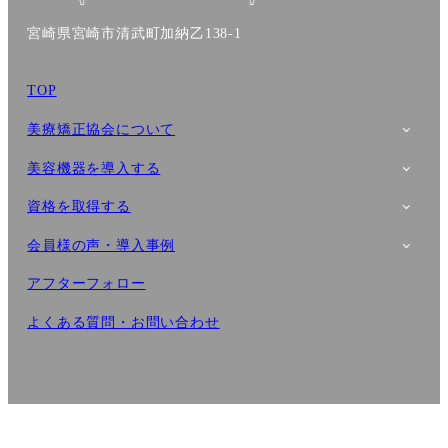
宮崎県宮崎市清武町加納乙138-1
TOP
美療矯正協会について
美容機器を導入する
資格を取得する
会員様の声・導入事例
アフターフォロー
よくある質問・お問い合わせ
プライバシーポリシー
特定商取引法に基づく表記