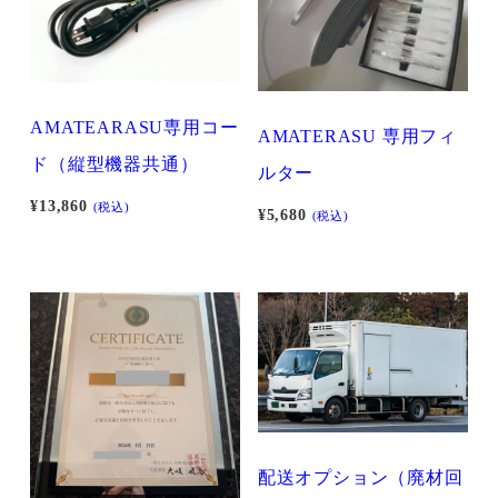
AMATEARASU専用コー
AMATERASU 専用フィ
ド（縦型機器共通）
ルター
¥
13,860
(税込)
¥
5,680
(税込)
配送オプション（廃材回