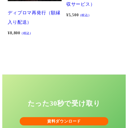
収サービス）
ディプロマ再発行（額縁
¥
5,500
(税込)
入り配送）
¥
8,800
(税込)
たった30秒で受け取り
資料ダウンロード