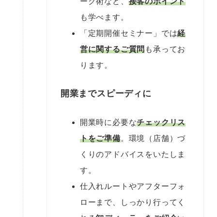
ーク術など、
接客のポイント
も学べます。
「定期開催セミナー」では
経
営に関するご質問
も承ってお
ります。
開業までスピーディに
開業時に必要な
チェックリス
トをご準備
。環境（店舗）づ
くりのアドバイスをいたしま
す。
仕入れルートやアフターフォ
ローまで、しっかり行ってく