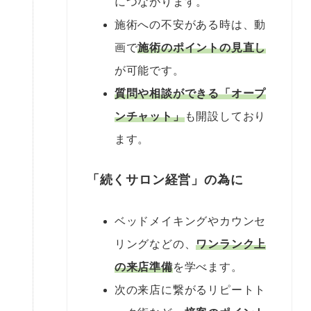
につながります。
施術への不安がある時は、動
画で
施術のポイントの見直し
が可能です。
質問や相談ができる「オープ
ンチャット」
も開設しており
ます。
「続くサロン経営」の為に
ベッドメイキングやカウンセ
リングなどの、
ワンランク上
の来店準備
を学べます。
次の来店に繋がるリピートト