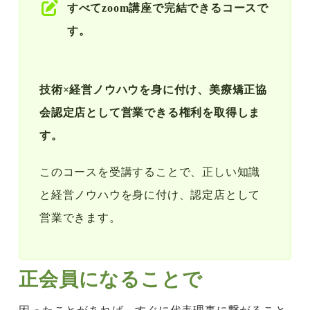
ョ
すべてzoom講座で完結できるコースで
ン
す。
導
入
技術×経営ノウハウを身に付け、美療矯正協
認
会認定店として営業できる権利を取得しま
定
す。
店
コ
このコースを受講することで、正しい知識
ー
と経営ノウハウを身に付け、認定店として
ス
営業できます。
個
正会員になることで