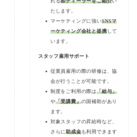
れる
卸ディーラーをご紹介
い
たします。
マーケティングに強い
SNSマ
ーケティング会社と提携
して
います。
スタッフ雇用サポート
従業員雇用の際の研修は、協
会が行うことが可能です。
制度をご利用の際は
「給与」
や
「受講費」
の国補助があり
ます。
対象スタッフの昇給時など、
さらに
助成金
も利用できます