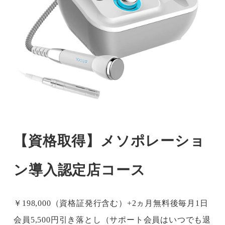
【資格取得】メソポレーショ
ン導入認定店コース
￥198,000（資格証発行含む）+2ヵ月無料後毎月1日
会員5,500円引き落とし（サポート会員はいつでも退