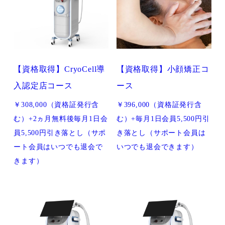
【資格取得】CryoCell導
【資格取得】小顔矯正コ
入認定店コース
ース
￥308,000（資格証発行含
￥396,000（資格証発行含
む）+2ヵ月無料後毎月1日会
む）+毎月1日会員5,500円引
員5,500円引き落とし（サポ
き落とし（サポート会員は
ート会員はいつでも退会で
いつでも退会できます）
きます）