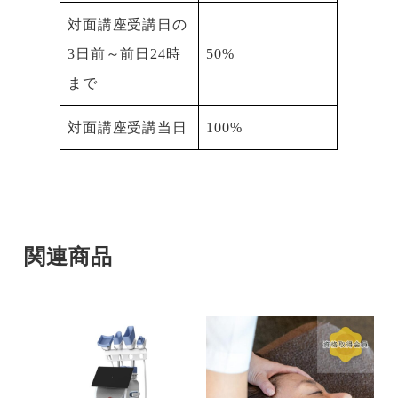
対面講座受講日の
3日前～前日24時
50%
まで
対面講座受講当日
100%
関連商品