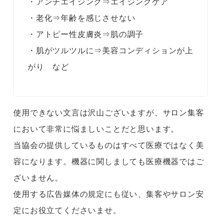
・アンチエイジング⇒エイジングケア
・老化⇒年齢を感じさせない
・アトピー性皮膚炎⇒肌の調子
・肌がツルツルに⇒美容コンディションが上
がり など
使用できない文言は沢山ございますが、サロン集客
において非常に悩ましいことだと思います。
当協会の提供しているものはすべて医療ではなく美
容になります。機器に関しましても医療機器ではご
ざいません。
使用する広告媒体の規定にも従い、集客やサロン安
定にお役立てくださいませ。