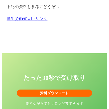
下記の資料も参考にどうぞ⇒
厚生労働省大臣リンク
たった30秒で受け取り
資料ダウンロード
働きながらでもサロン開業できます