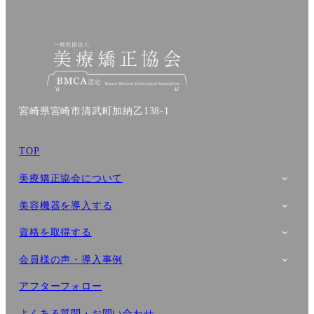
宮崎県宮崎市清武町加納乙138-1
TOP
美療矯正協会について
美容機器を導入する
資格を取得する
会員様の声・導入事例
アフターフォロー
よくある質問・お問い合わせ