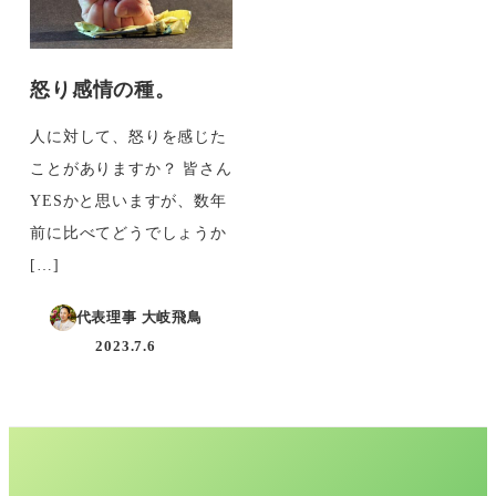
怒り感情の種。
人に対して、怒りを感じた
ことがありますか？ 皆さん
YESかと思いますが、数年
前に比べてどうでしょうか
[…]
代表理事 大岐飛鳥
2023.7.6
投稿日