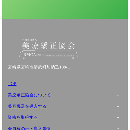
宮崎県宮崎市清武町加納乙138-1
TOP
美療矯正協会について
美容機器を導入する
資格を取得する
会員様の声・導入事例