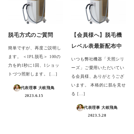
脱毛方式のご質問
【会員様へ】脱毛機
レベル表最新配布中
簡単ですが、再度ご説明し
ます。 ＜IPL脱毛＞ 100の
いつも弊社機器「天照シリ
力を約1秒に1回、1ショッ
ーズ」ご愛用いただいてい
トづつ照射します。 […]
る会員様、ありがとうござ
います。 本格的に肌を見せ
代表理事 大岐飛鳥
る […]
2023.6.15
投稿日
代表理事 大岐飛鳥
2023.5.28
投稿日