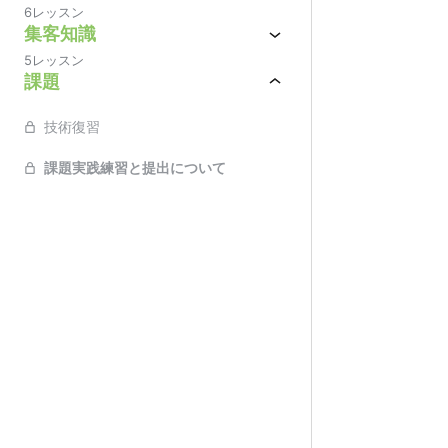
6レッスン
集客知識
5レッスン
課題
技術復習
課題実践練習と提出について