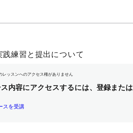
実践練習と提出について
のレッスンへのアクセス権がありません
ース内容にアクセスするには、登録また
ースを受講